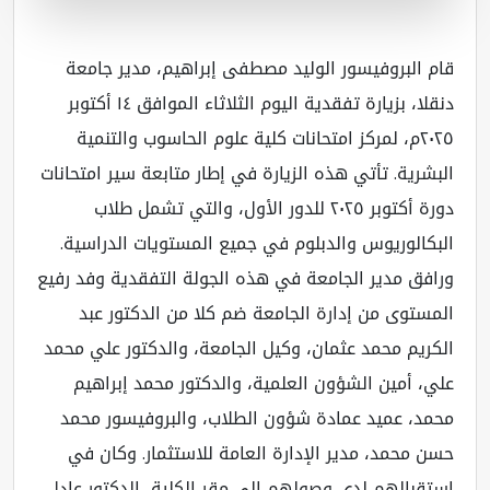
قام البروفيسور الوليد مصطفى إبراهيم، مدير جامعة
دنقلا، بزيارة تفقدية اليوم الثلاثاء الموافق ١٤ أكتوبر
٢٠٢٥م، لمركز امتحانات كلية علوم الحاسوب والتنمية
البشرية. تأتي هذه الزيارة في إطار متابعة سير امتحانات
دورة أكتوبر ٢٠٢٥ للدور الأول، والتي تشمل طلاب
البكالوريوس والدبلوم في جميع المستويات الدراسية.
ورافق مدير الجامعة في هذه الجولة التفقدية وفد رفيع
المستوى من إدارة الجامعة ضم كلا من الدكتور عبد
الكريم محمد عثمان، وكيل الجامعة، والدكتور علي محمد
علي، أمين الشؤون العلمية، والدكتور محمد إبراهيم
محمد، عميد عمادة شؤون الطلاب، والبروفيسور محمد
حسن محمد، مدير الإدارة العامة للاستثمار. وكان في
استقبالهم لدى وصولهم إلى مقر الكلية، الدكتور عادل