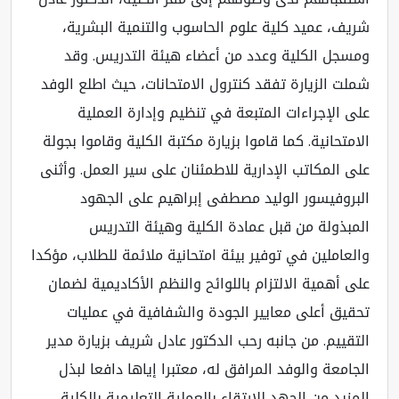
شريف، عميد كلية علوم الحاسوب والتنمية البشرية،
ومسجل الكلية وعدد من أعضاء هيئة التدريس. وقد
شملت الزيارة تفقد كنترول الامتحانات، حيث اطلع الوفد
على الإجراءات المتبعة في تنظيم وإدارة العملية
الامتحانية. كما قاموا بزيارة مكتبة الكلية وقاموا بجولة
على المكاتب الإدارية للاطمئنان على سير العمل. وأثنى
البروفيسور الوليد مصطفى إبراهيم على الجهود
المبذولة من قبل عمادة الكلية وهيئة التدريس
والعاملين في توفير بيئة امتحانية ملائمة للطلاب، مؤكدا
على أهمية الالتزام باللوائح والنظم الأكاديمية لضمان
تحقيق أعلى معايير الجودة والشفافية في عمليات
التقييم. من جانبه رحب الدكتور عادل شريف بزيارة مدير
الجامعة والوفد المرافق له، معتبرا إياها دافعا لبذل
المزيد من الجهد للارتقاء بالعملية التعليمية بالكلية.