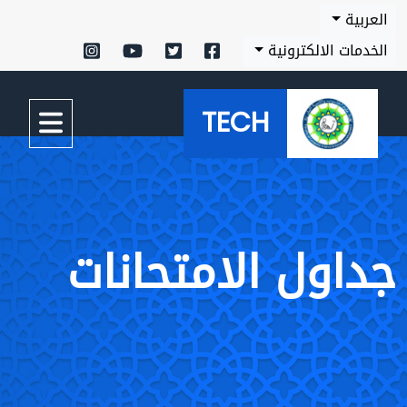
كترونية
TECH
ل الامتحانات