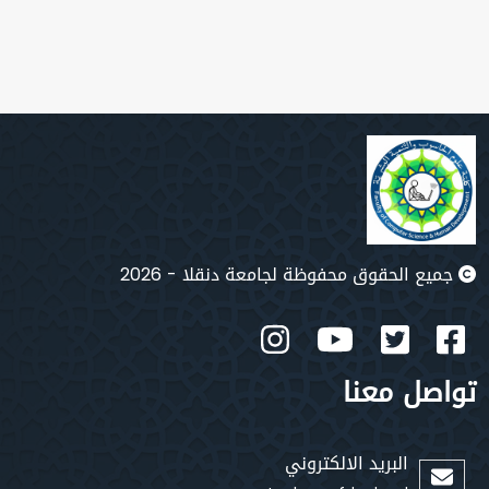
 محفوظة لجامعة دنقلا - 2026
نا
د الالكتروني