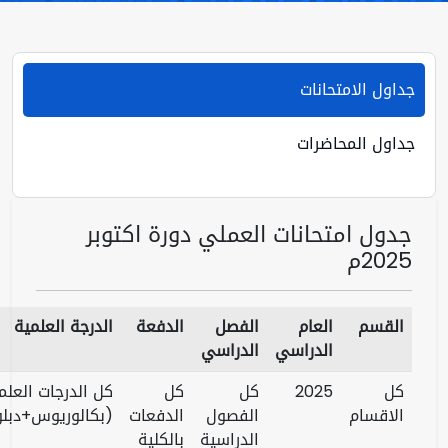
تحانات
حاضرات
تحانات العملي دورة اكتوبر
العام
الفصل
الدفعة
الدرجة العلمية
الملف
الدراسي
الدراسي
المرفق
2025
كل
كل
كل الدرجات العلمية
الفصول
الدفعات
(بكالوريوس+دبلوم)
تحميل
الدراسية
بالكلية