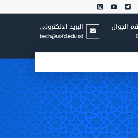
قم الجوال
البريد الالكتروني
tech@uofd.edu.sd