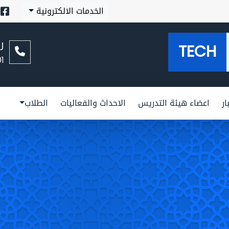
الخدمات الالكترونية
ر
TECH
01
ار
اعضاء هيئة التدريس
الاحداث والفعاليات
الطلاب