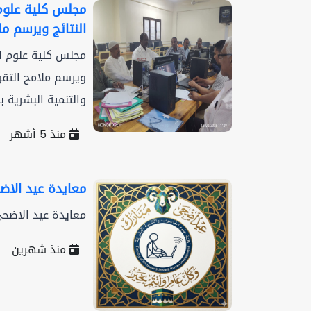
مجلس كلية علوم ا
النتائج ويرسم مل
مجلس كلية علوم الح
ويرسم ملامح التق
والتنمية البشرية بجا
منذ 5 أشهر
معايدة عيد الاض
معايدة عيد الاضحي
منذ شهرين