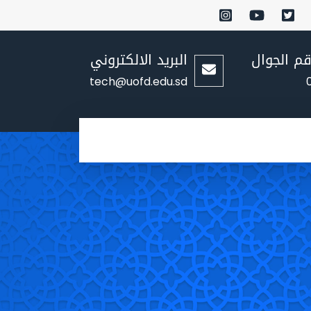
قم الجوال
البريد الالكتروني
tech@uofd.edu.sd