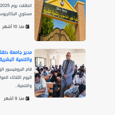
مستوي البكالريوس
منذ 10 أشهر
مدير جامعة دنقلا
والتنمية البشرية
قام البروفيسور ال
والتنمية...
منذ 9 أشهر