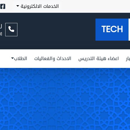
الخدمات الالكترونية
ر
TECH
01
ار
اعضاء هيئة التدريس
الاحداث والفعاليات
الطلاب